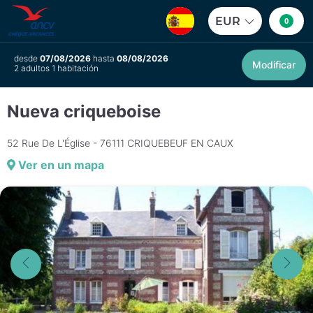
EUR
0
desde
07/08/2026
hasta
08/08/2026
Modificar
2 adultos 1 habitación
Nueva criqueboise
52 Rue De L'Église - 76111 CRIQUEBEUF EN CAUX
Ver en un mapa