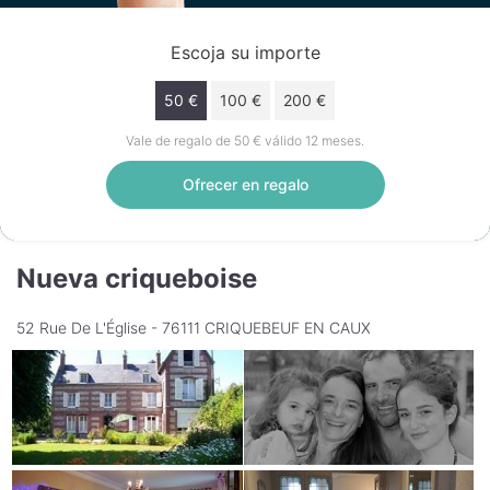
Escoja su importe
50 €
100 €
200 €
Vale de regalo de 50 € válido 12 meses.
Ofrecer en regalo
Nueva criqueboise
52 Rue De L'Église - 76111 CRIQUEBEUF EN CAUX