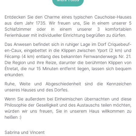
Entdecken Sie den Charme eines typischen Cauchoise-Hauses
aus dem Jahr 1735. Wir freuen uns, Sie in einem unserer 5
Schlafzimmer oder in einem unserer 3 komfortablen
Ferienhäuser mit individueller Einrichtung begrüßen zu dürfen.
Das Anwesen befindet sich in ruhiger Lage im Dorf Criquebeuf-
en-Caux, eingebettet in die Klippen zwischen Yport (2 km) und
Fécamp (4 km) entlang des bekannten Fernwanderwegs Nr. 21.
Die Region und ihre Reize, darunter die berühmten Klippen von
Étretat, die nur 15 Minuten entfernt liegen, lassen sich bequem
erkunden.
Ruhe, Weite und Abgeschiedenheit sind die Kennzeichen
unseres Hauses und des Dorfes.
Wenn Sie außerdem bei Einheimischen übernachten und diese
Philosophie der Geselligkeit und des Austauschs teilen möchten,
würden wir uns freuen, Sie in unserem Haus willkommen zu
heißen :)
Sabrina und Vincent