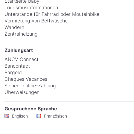
Startseite baby
Tourismusinformationen
Unterstände für Fahrrad oder Moutainbike
Vermietung von Bettwäsche
Wandern
Zentralheizung
Zahlungsart
ANCV Connect
Bancontact
Bargeld
Chèques Vacances
Sichere online-Zahlung
Überweisungen
Gesprochene Sprache
Englisch
Französisch