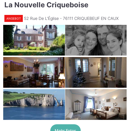
La Nouvelle Criqueboise
52 Rue De L'Église - 76111 CRIQUEBEUF EN CAUX
ANGEBOT
Mehr Fotos