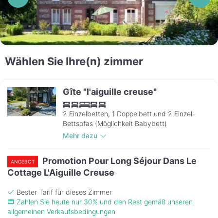
Wählen Sie Ihre(n) zimmer
Gîte "l'aiguille creuse"
2 Einzelbetten, 1 Doppelbett und 2 Einzel-
Bettsofas (Möglichkeit Babybett)
Mehr dazu
Promotion Pour Long Séjour Dans Le
ANGEBOT
Cottage L'Aiguille Creuse
Bester Tarif für dieses Zimmer
Zahlen Sie heute nur 30% und den Rest gemäß unseren
allgemeinen Verkaufsbedingungen