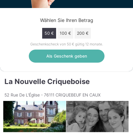
Wählen Sie Ihren Betrag
50 €
100 €
200 €
Geschenkscheck von 50 € gültig 12 monate.
Als Geschenk geben
La Nouvelle Criqueboise
52 Rue De L'Église - 76111 CRIQUEBEUF EN CAUX