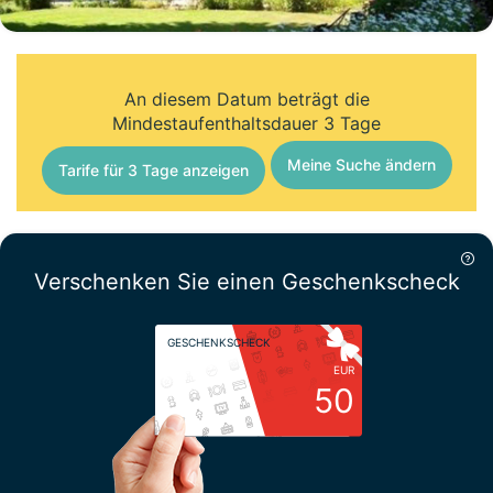
An diesem Datum beträgt die
Mindestaufenthaltsdauer 3 Tage
Meine Suche ändern
Tarife für 3 Tage anzeigen
Verschenken Sie einen Geschenkscheck
GESCHENKSCHECK
EUR
50