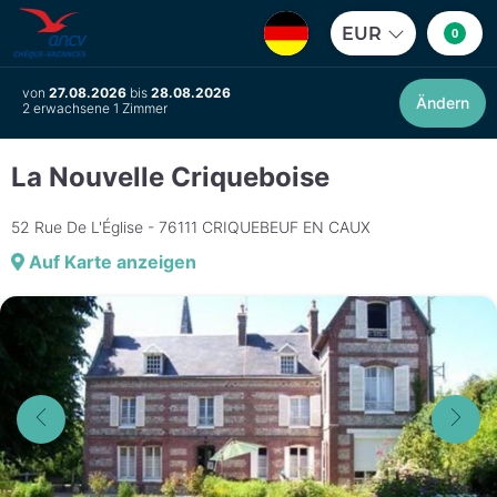
EUR
0
von
27.08.2026
bis
28.08.2026
Ändern
2 erwachsene 1 Zimmer
La Nouvelle Criqueboise
52 Rue De L'Église - 76111 CRIQUEBEUF EN CAUX
Auf Karte anzeigen