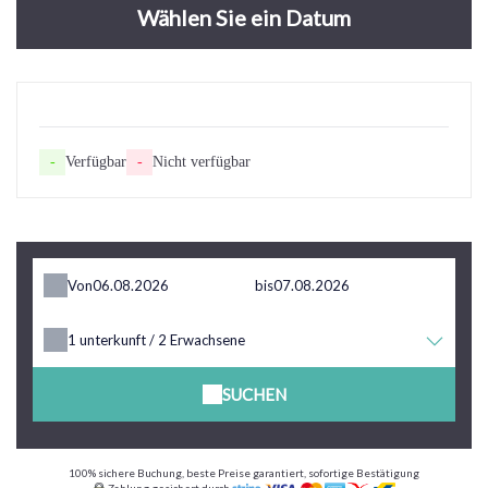
Wählen Sie ein Datum
-
Verfügbar
-
Nicht verfügbar
Von
bis
1
unterkunft /
2
Erwachsene
SUCHEN
100% sichere Buchung, beste Preise garantiert, sofortige Bestätigung