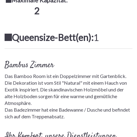
Maximale Kapazität:
2
Queensize-Bett(en):
1
Bambus Zimmer
Das Bamboo Room ist ein Doppelzimmer mit Gartenblick.
Die Dekoration ist vom Stil "Natural" mit einem Hauch von
Exotik inspiriert. Die skandinavischen Holzmöbel und der
alte Holzboden sorgen für eine warme und gemütliche
Atmosphäre.
Das Badezimmer hat eine Badewanne / Dusche und befindet
sich auf dem Treppenabsatz.
Ihr Komfort, unsere Dienstleistungen