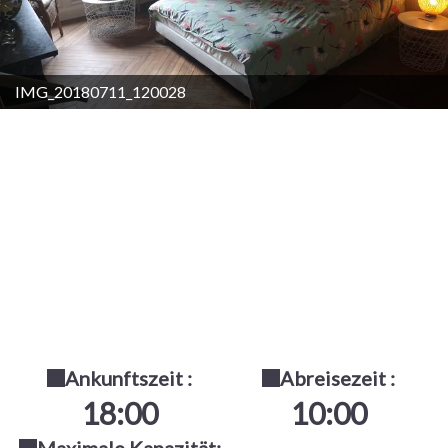
IMG_20180711_120028
Ankunftszeit :
Abreisezeit :
18:00
10:00