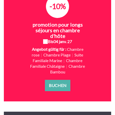
-10%
promotion pour longs
séjours en chambre
d'hôte
Bis
04 janv. 27
Angebot gültig für :
Chambre
rose
|
Chambre Plage
|
Suite
Familiale Marine
|
Chambre
Familiale Châtaigne
|
Chambre
Bambou
BUCHEN