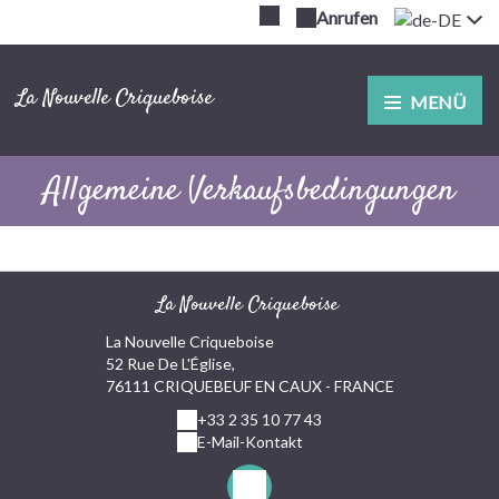
Anrufen
La Nouvelle Criqueboise
MENÜ
Allgemeine Verkaufsbedingungen
La Nouvelle Criqueboise
La Nouvelle Criqueboise
52 Rue De L'Église,
76111 CRIQUEBEUF EN CAUX - FRANCE
+33 2 35 10 77 43
E-Mail-Kontakt