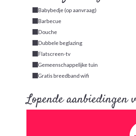
Babybedje (op aanvraag)
Barbecue
Douche
Dubbele beglazing
Flatscreen-tv
Gemeenschappelijke tuin
Gratis breedband wifi
Lopende aanbiedingen v