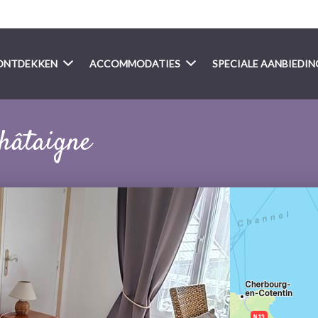
ONTDEKKEN
ACCOMMODATIES
SPECIALE AANBIEDI
hâtaigne