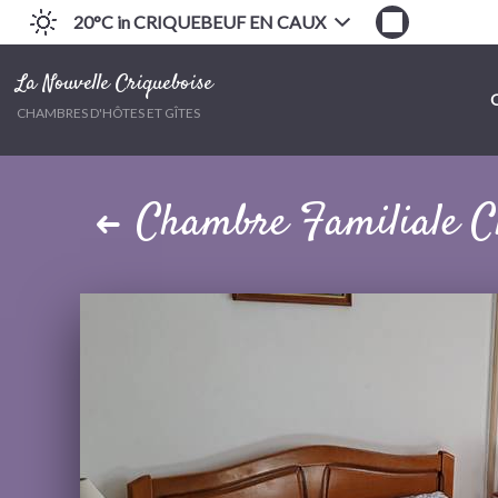
20°C
in CRIQUEBEUF EN CAUX
La Nouvelle Criqueboise
CHAMBRES D'HÔTES ET GÎTES
Chambre Familiale C