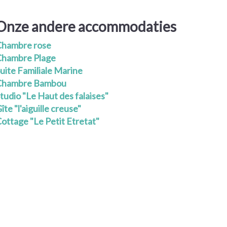
Onze andere accommodaties
Chambre rose
Chambre Plage
uite Familiale Marine
Chambre Bambou
tudio "Le Haut des falaises"
îte "l'aiguille creuse"
ottage "Le Petit Etretat"
-10%