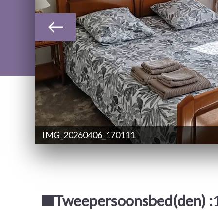
IMG_20260406_170111
Tweepersoonsbed(den) :