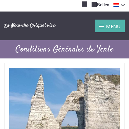
Bellen
La Nouvelle Criqueboise
MENU
Conditions Générales de Vente