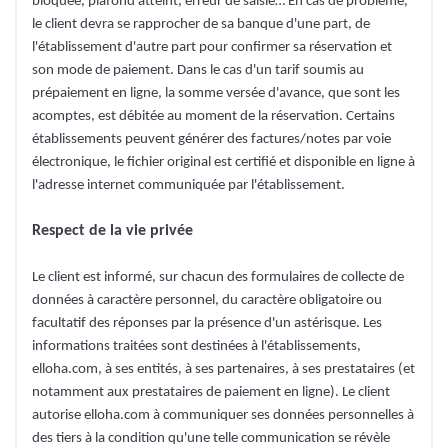
bloquée, plafond atteint, erreur de saisie… En cas de problème,
le client devra se rapprocher de sa banque d'une part, de
l'établissement d'autre part pour confirmer sa réservation et
son mode de paiement. Dans le cas d'un tarif soumis au
prépaiement en ligne, la somme versée d'avance, que sont les
acomptes, est débitée au moment de la réservation. Certains
établissements peuvent générer des factures/notes par voie
électronique, le fichier original est certifié et disponible en ligne à
l'adresse internet communiquée par l'établissement.
Respect de la vie privée
Le client est informé, sur chacun des formulaires de collecte de
données à caractère personnel, du caractère obligatoire ou
facultatif des réponses par la présence d'un astérisque. Les
informations traitées sont destinées à l'établissements,
elloha.com, à ses entités, à ses partenaires, à ses prestataires (et
notamment aux prestataires de paiement en ligne). Le client
autorise elloha.com à communiquer ses données personnelles à
des tiers à la condition qu'une telle communication se révèle