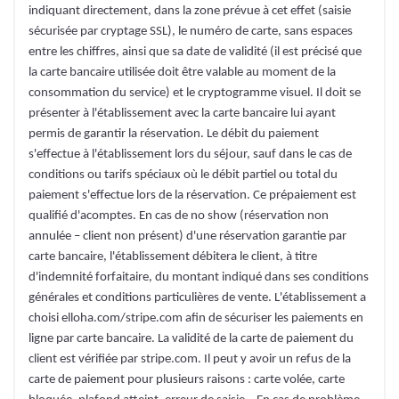
indiquant directement, dans la zone prévue à cet effet (saisie
sécurisée par cryptage SSL), le numéro de carte, sans espaces
entre les chiffres, ainsi que sa date de validité (il est précisé que
la carte bancaire utilisée doit être valable au moment de la
consommation du service) et le cryptogramme visuel. Il doit se
présenter à l'établissement avec la carte bancaire lui ayant
permis de garantir la réservation. Le débit du paiement
s'effectue à l'établissement lors du séjour, sauf dans le cas de
conditions ou tarifs spéciaux où le débit partiel ou total du
paiement s'effectue lors de la réservation. Ce prépaiement est
qualifié d'acomptes. En cas de no show (réservation non
annulée – client non présent) d'une réservation garantie par
carte bancaire, l'établissement débitera le client, à titre
d'indemnité forfaitaire, du montant indiqué dans ses conditions
générales et conditions particulières de vente. L'établissement a
choisi elloha.com/stripe.com afin de sécuriser les paiements en
ligne par carte bancaire. La validité de la carte de paiement du
client est vérifiée par stripe.com. Il peut y avoir un refus de la
carte de paiement pour plusieurs raisons : carte volée, carte