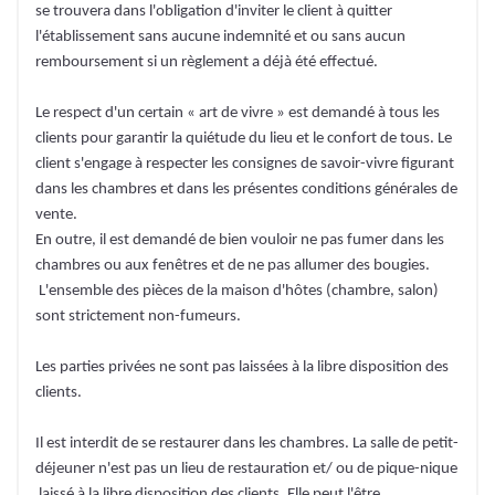
se trouvera dans l'obligation d'inviter le client à quitter
l'établissement sans aucune indemnité et ou sans aucun
remboursement si un règlement a déjà été effectué.
Le respect d'un certain « art de vivre » est demandé à tous les
clients pour garantir la quiétude du lieu et le confort de tous. Le
client s'engage à respecter les consignes de savoir-vivre figurant
dans les chambres et dans les présentes conditions générales de
vente.
En outre, il est demandé de bien vouloir ne pas fumer dans les
chambres ou aux fenêtres et de ne pas allumer des bougies.
L'ensemble des pièces de la maison d'hôtes (chambre, salon)
sont strictement non-fumeurs.
Les parties privées ne sont pas laissées à la libre disposition des
clients.
Il est interdit de se restaurer dans les chambres. La salle de petit-
déjeuner n'est pas un lieu de restauration et/ ou de pique-nique
laissé à la libre disposition des clients. Elle peut l'être