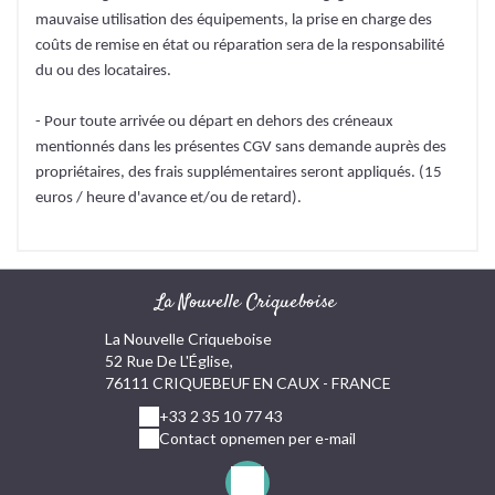
mauvaise utilisation des équipements, la prise en charge des
coûts de remise en état ou réparation sera de la responsabilité
du ou des locataires.
- Pour toute arrivée ou départ en dehors des créneaux
mentionnés dans les présentes CGV sans demande auprès des
propriétaires, des frais supplémentaires seront appliqués. (15
euros / heure d'avance et/ou de retard).
La Nouvelle Criqueboise
La Nouvelle Criqueboise
52 Rue De L'Église,
76111 CRIQUEBEUF EN CAUX - FRANCE
+33 2 35 10 77 43
Contact opnemen per e-mail