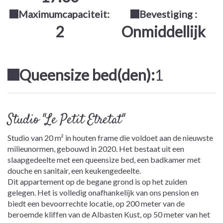
Maximumcapaciteit:
Bevestiging :
2
Onmiddellijk
Queensize bed(den):
1
Studio "Le Petit Etretat"
Studio van 20 m² in houten frame die voldoet aan de nieuwste
milieunormen, gebouwd in 2020. Het bestaat uit een
slaapgedeelte met een queensize bed, een badkamer met
douche en sanitair, een keukengedeelte.
Dit appartement op de begane grond is op het zuiden
gelegen. Het is volledig onafhankelijk van ons pension en
biedt een bevoorrechte locatie, op 200 meter van de
beroemde kliffen van de Albasten Kust, op 50 meter van het