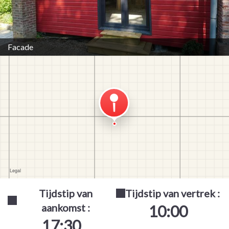
Facade
Tijdstip van
Tijdstip van vertrek :
aankomst :
10:00
17:30