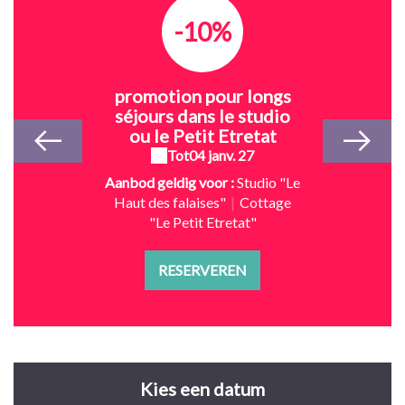
-10%
promotion pour longs
séjours dans le studio
ou le Petit Etretat
Tot
04 janv. 27
Aanbod geldig voor :
Studio "Le
Haut des falaises"
|
Cottage
"Le Petit Etretat"
RESERVEREN
Kies een datum