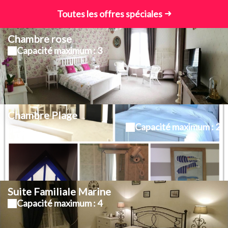
Toutes les offres spéciales
Chambre rose
Capacité maximum : 3
Chambre Plage
Capacité maximum : 2
Suite Familiale Marine
Capacité maximum : 4