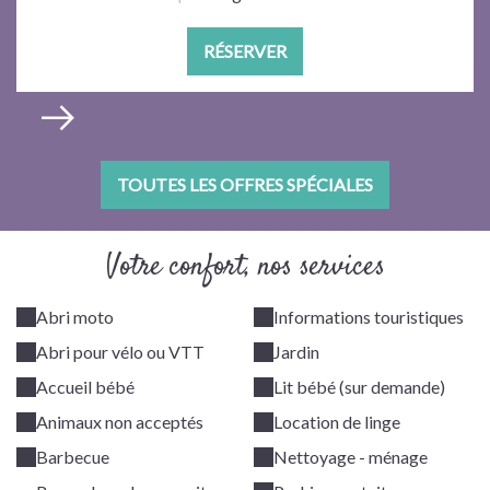
RÉSERVER
TOUTES LES OFFRES SPÉCIALES
Votre confort, nos services
Abri moto
Informations touristiques
Abri pour vélo ou VTT
Jardin
Accueil bébé
Lit bébé (sur demande)
Animaux non acceptés
Location de linge
Barbecue
Nettoyage - ménage