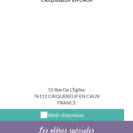
52 Rue De L'Église
76111 CRIQUEBEUF EN CAUX
FRANCE
Venir chez nous
Les offres spéciales