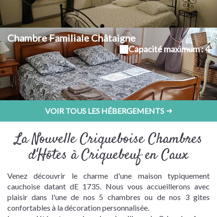
Chambre Familiale Châtaigne
Capacité maximum : 4
VOIR TOUS LES HÉBERGEMENTS
La Nouvelle Criqueboise Chambres
d'Hôtes à Criquebeuf en Caux
Venez découvrir le charme d'une maison typiquement
cauchoise datant dE 1735. Nous vous accueillerons avec
plaisir dans l'une de nos 5 chambres ou de nos 3 gites
confortables à la décoration personnalisée.