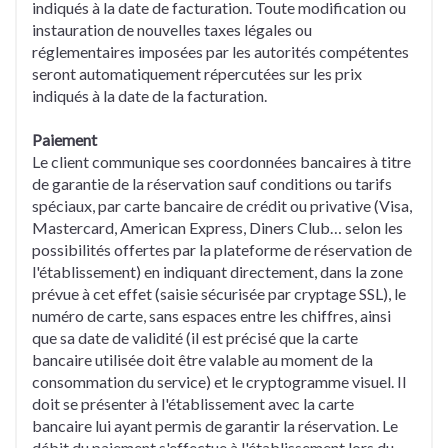
indiqués à la date de facturation. Toute modification ou
instauration de nouvelles taxes légales ou
réglementaires imposées par les autorités compétentes
seront automatiquement répercutées sur les prix
indiqués à la date de la facturation.
Paiement
Le client communique ses coordonnées bancaires à titre
de garantie de la réservation sauf conditions ou tarifs
spéciaux, par carte bancaire de crédit ou privative (Visa,
Mastercard, American Express, Diners Club… selon les
possibilités offertes par la plateforme de réservation de
l'établissement) en indiquant directement, dans la zone
prévue à cet effet (saisie sécurisée par cryptage SSL), le
numéro de carte, sans espaces entre les chiffres, ainsi
que sa date de validité (il est précisé que la carte
bancaire utilisée doit être valable au moment de la
consommation du service) et le cryptogramme visuel. Il
doit se présenter à l'établissement avec la carte
bancaire lui ayant permis de garantir la réservation. Le
débit du paiement s'effectue à l'établissement lors du