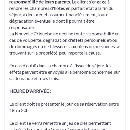
responsabilité de leurs parents
. Le client s'engage à
rendre les chambres d'hôtes en parfait état à la fin du
séjour, à déclarer et assumer financièrement, toute
dégradation éventuelle dont il pourrait être
responsable.
La Nouvelle Criqueboise décline toute responsabilité en
cas de vol, perte, dégradation d'effets personnels et/ou
de dommages ou de blessures aux biens ou personnes se
trouvant sur la propriété, peu importe la cause.
En cas d'oubli dans la chambre à l'issue du séjour, les
effets peuvent être envoyés à la personne concernée, sur
sa demande et à ses frais.
HEURE D'ARRIVÉE :
Le client doit se présenter le jour de sa réservation entre
18h à 20h.
Le client se verra remettre un jeu de clés permettant
l'accés à la propriété ( porte d'entrée de la maison,