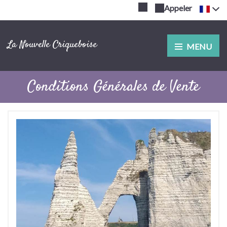
Appeler
La Nouvelle Criqueboise
MENU
Conditions Générales de Vente