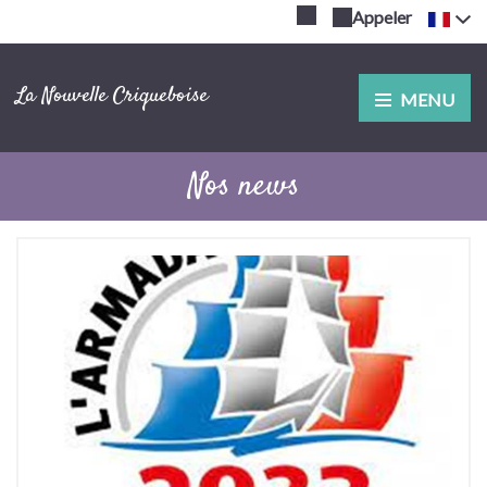
Appeler
La Nouvelle Criqueboise
MENU
Nos news