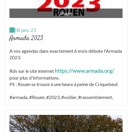
image
08 janv. 23
Armada 2023
A vos agendas dans exactement 6 mois débute l'Armada
2023.
https://www.armada.org/
Rdv sur le site internet
pour plus d'informations.
PS : Rouen se trouve à une heure à peine de Criquebeuf.
#armada, #Rouen, #2023, #voilier, #rassemblement,