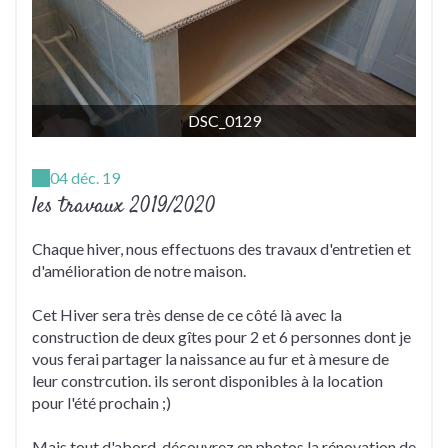
DSC_0129
04 déc. 19
les travaux 2019/2020
Chaque hiver, nous effectuons des travaux d'entretien et
d'amélioration de notre maison.
Cet Hiver sera très dense de ce côté là avec la
construction de deux gîtes pour 2 et 6 personnes dont je
vous ferai partager la naissance au fur et à mesure de
leur constrcution. ils seront disponibles à la location
pour l'été prochain ;)
Mais tout d'abord, découvrez en photos la rénovation de