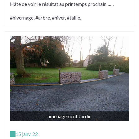
Hâte de voir le résultat au printemps prochain……
#hivernage, #arbre, #hiver, #taille,
aménagement Jardin
15 janv. 22