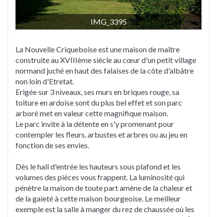
IMG_3395
La Nouvelle Criqueboise est une maison de maître
construite au XVIIIème siècle au cœur d'un petit village
normand juché en haut des falaises de la côte d'albâtre
non loin d'Etretat.
Erigée sur 3 niveaux, ses murs en briques rouge, sa
toiture en ardoise sont du plus bel effet et son parc
arboré met en valeur cette magnifique maison.
Le parc invite à la détente en s'y promenant pour
contempler les fleurs, arbustes et arbres ou au jeu en
fonction de ses envies.
Dès le hall d'entrée les hauteurs sous plafond et les
volumes des pièces vous frappent. La luminosité qui
pénètre la maison de toute part amène de la chaleur et
de la gaieté à cette maison bourgeoise. Le meilleur
exemple est la salle à manger du rez de chaussée où les