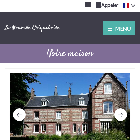
Appeler
La Nouvelle Criqueboise
MENU
Notre maison