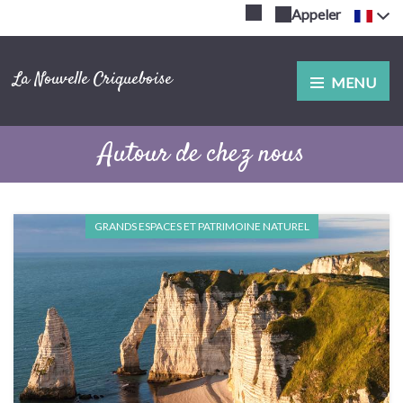
Appeler
La Nouvelle Criqueboise
MENU
Autour de chez nous
GRANDS ESPACES ET PATRIMOINE NATUREL