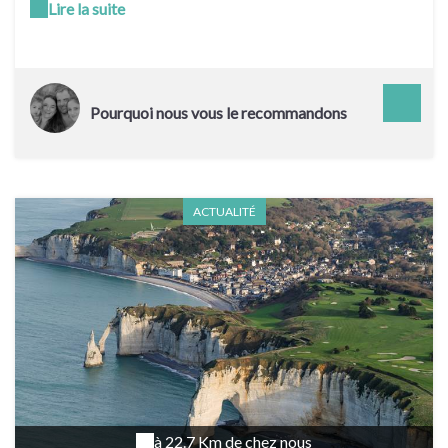
Lire la suite
produits locaux et spécialités de la région.
Pourquoi nous vous le recommandons
ACTUALITÉ
à 22.7 Km de chez nous