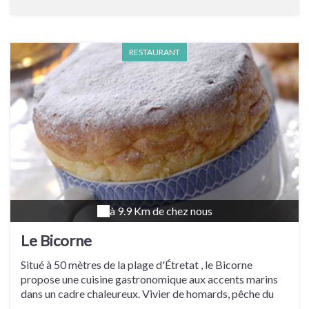
RESTAURANT
à 9.9 Km de chez nous
Le Bicorne
Situé à 50 mètres de la plage d'Étretat , le Bicorne
propose une cuisine gastronomique aux accents marins
dans un cadre chaleureux. Vivier de homards, pêche du
jour ou plateaux de fruits de mer, honneur est donné aux